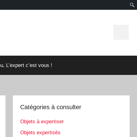
Icone
Faceboo
u, L’expert c’est vous !
Catégories à consulter
Objets à expertiser
Objets expertisés