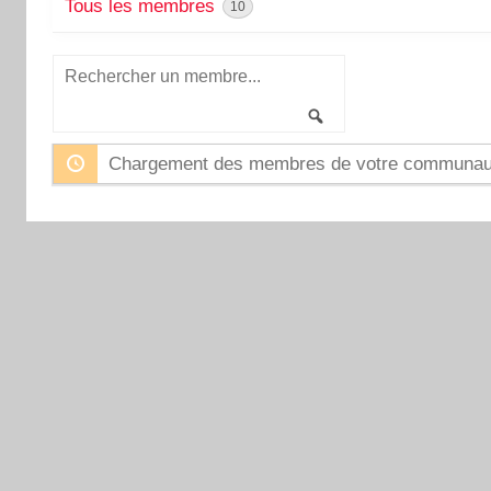
Tous les membres
10
Rechercher
un
Rechercher
membre...
Chargement des membres de votre communauté.