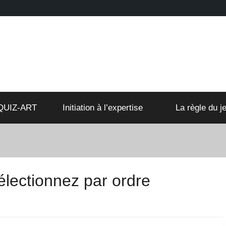
QUIZ-ART
Initiation à l’expertise
La règle du je
électionnez par ordre