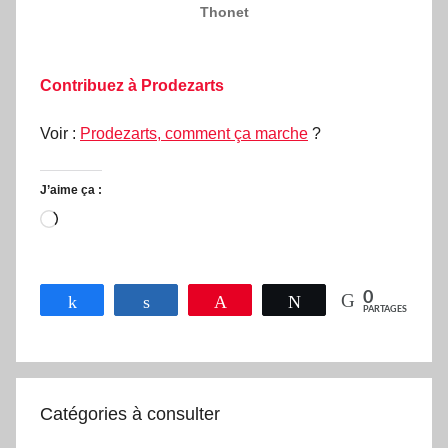
Thonet
Contribuez à Prodezarts
Voir :
Prodezarts, comment ça marche
?
J’aime ça :
Chargement…
0
Partagez
Partagez
Épingle
Tweetez
PARTAGES
Catégories à consulter