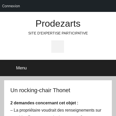
Connexion
Aller
Prodezarts
au
contenu
SITE D'EXPERTISE PARTICIPATIVE
Icone
Facebook
Menu
Un rocking-chair Thonet
2 demandes concernant cet objet :
– La propriétaire voudrait des renseignements sur