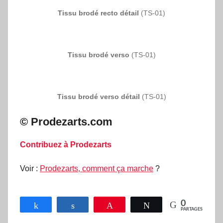
Tissu brodé recto détail
(TS-01)
Tissu brodé verso
(TS-01)
Tissu brodé verso détail
(TS-01)
© Prodezarts.com
Contribuez à Prodezarts
Voir :
Prodezarts, comment ça marche
?
0
Partagez
Partagez
Épingle
Tweetez
PARTAGES