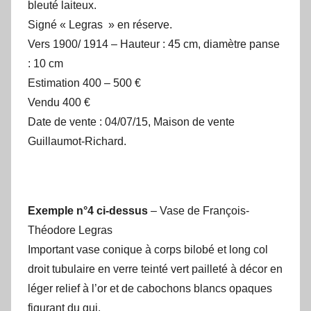
bleuté laiteux.
Signé « Legras » en réserve.
Vers 1900/ 1914 – Hauteur : 45 cm, diamètre panse
: 10 cm
Estimation 400 – 500 €
Vendu 400 €
Date de vente : 04/07/15, Maison de vente
Guillaumot-Richard.
Exemple n°4 ci-dessus
– Vase de François-
Théodore Legras
Important vase conique à corps bilobé et long col
droit tubulaire en verre teinté vert pailleté à décor en
léger relief à l’or et de cabochons blancs opaques
figurant du gui.