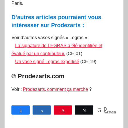
Paris.
D’autres articles pourraient vous
intéresser sur Prodezarts :
Voir d’autres vases signés « Legras » :
–
La signature de LEGRAS a été identifiée et
évalué par un contributeur.
(CE-01)
–
Un vase signé Legras expertisé
(CE-19)
© Prodezarts.com
Voir :
Prodezarts, comment ça marche
?
0
Partagez
Partagez
Épingle
Tweetez
PARTAGES