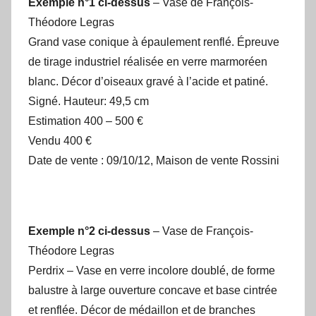
Exemple n°1 ci-dessus
– Vase de François-
Théodore Legras
Grand vase conique à épaulement renflé. Épreuve
de tirage industriel réalisée en verre marmoréen
blanc. Décor d’oiseaux gravé à l’acide et patiné.
Signé. Hauteur: 49,5 cm
Estimation 400 – 500 €
Vendu 400 €
Date de vente : 09/10/12, Maison de vente Rossini
Exemple n°2 ci-dessus
– Vase de François-
Théodore Legras
Perdrix – Vase en verre incolore doublé, de forme
balustre à large ouverture concave et base cintrée
et renflée. Décor de médaillon et de branches