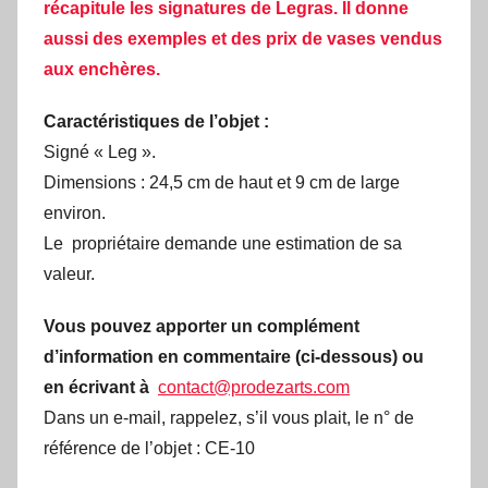
récapitule les signatures de Legras. Il donne
aussi des exemples et des prix de vases vendus
aux enchères.
Caractéristiques de l’objet :
Signé « Leg ».
Dimensions : 24,5 cm de haut et 9 cm de large
environ.
Le propriétaire demande une estimation de sa
valeur.
Vous pouvez apporter un complément
d’information en commentaire (ci-dessous) ou
en écrivant à
contact@prodezarts.com
Dans un e-mail, rappelez, s’il vous plait, le n° de
référence de l’objet : CE-10