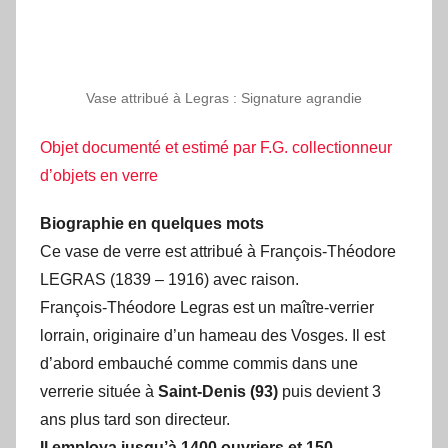
Vase attribué à Legras : Signature agrandie
Objet documenté et estimé par F.G. collectionneur
d’objets en verre
Biographie en quelques mots
Ce vase de verre est attribué à François-Théodore
LEGRAS (1839 – 1916) avec raison.
François-Théodore Legras est un maître-verrier
lorrain, originaire d’un hameau des Vosges. Il est
d’abord embauché comme commis dans une
verrerie située à
Saint-Denis (93)
puis devient 3
ans plus tard son directeur.
Il employa jusqu’à 1400 ouvriers et 150