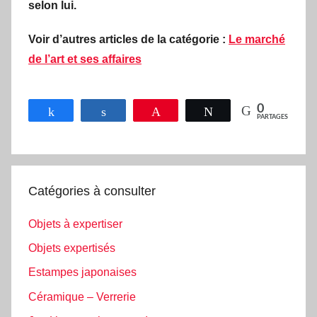
selon lui.
Voir d’autres articles de la catégorie :
Le marché
de l’art et ses affaires
0
Partagez
Partagez
Épingle
Tweetez
PARTAGES
Catégories à consulter
Objets à expertiser
Objets expertisés
Estampes japonaises
Céramique – Verrerie