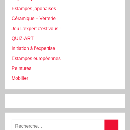
Estampes japonaises
Céramique – Verrerie
Jeu L’expert c’est vous !
QUIZ-ART
Initiation à l’expertise
Estampes européennes
Peintures
Mobilier
Etre prévenu(e) quand
nouveaux articles :