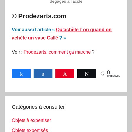
dégagés à l’acide
© Prodezarts.com
Voir aussi l’article
«
Qu’achète-t-on quand on
achète un vase Gallé
? »
Voir :
Prodezarts, comment ça marche
?
0
Partagez
Partagez
Épingle
Tweetez
PARTAGES
Catégories à consulter
Objets à expertiser
Objets expertisés