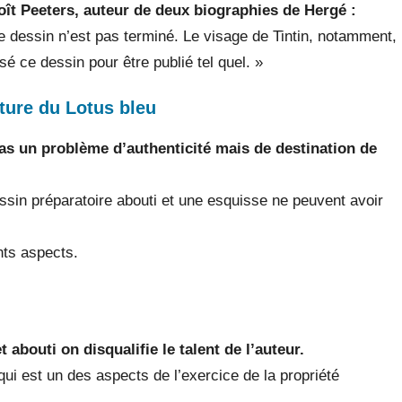
oît Peeters, auteur de deux biographies de Hergé :
e dessin n’est pas terminé. Le visage de Tintin, notamment,
sé ce dessin pour être publié tel quel. »
ture du Lotus bleu
 pas un problème d’authenticité mais de destination de
ssin préparatoire abouti et une esquisse ne peuvent avoir
nts aspects.
t abouti on disqualifie le talent de l’auteur.
qui est un des aspects de l’exercice de la propriété