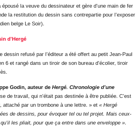
a épousé la veuve du dessinateur et gère d’une main de fer
de la restitution du dessin sans contrepartie pour l’exposer
dien belge Le Soir).
sin d’Hergé
e dessin refusé par l’éditeur a été offert au petit Jean-Paul
 6 et rangé dans un tiroir de son bureau d’écolier, tiroir
rès.
ippe Godin, auteur de
Hergé. Chronologie d’une
e de travail, qui n’était pas destinée à être publiée. C’est
r, attaché par un trombone à une lettre. » et
« Hergé
ées de dessins, pour évoquer tel ou tel projet. Mais ceux-
 qu’il les pliait, pour que ça entre dans une enveloppe »
.