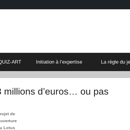
QUIZ-ART
Initiation à l’expertise
La règle du je
3 millions d’euros… ou pas
rojet de
uverture
u Lotus