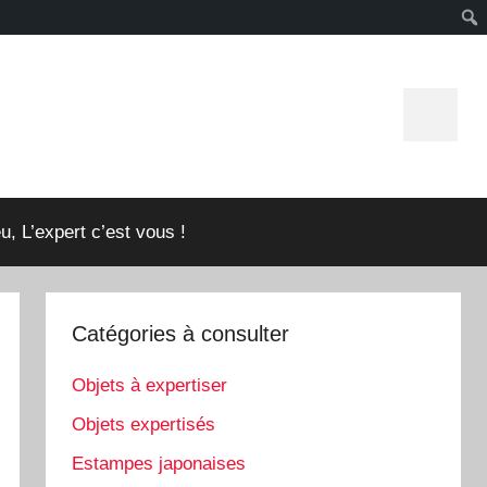
Icone
Faceboo
u, L’expert c’est vous !
Catégories à consulter
Objets à expertiser
Objets expertisés
Estampes japonaises