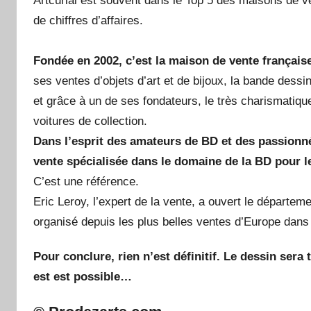
Artcurial est souvent dans le Top 5 des maisons de ve
de chiffres d’affaires.
Fondée en 2002, c’est la maison de vente française
ses ventes d’objets d’art et de bijoux, la bande des
et grâce à un de ses fondateurs, le très charismatiq
voitures de collection.
Dans l’esprit des amateurs de BD et des passionn
vente spécialisée dans le domaine de la BD pour 
C’est une référence.
Eric Leroy, l’expert de la vente, a ouvert le départ
organisé depuis les plus belles ventes d’Europe dan
Pour conclure, rien n’est définitif. Le dessin sera 
est est possible…